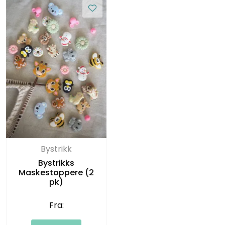
Bystrikk
Bystrikks
Maskestoppere (2
pk)
Fra: