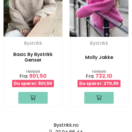
Bystrikk
Bystrikk
Basic By Bystrikk
Molly Jakke
Genser
1.503,00
1.003,00
901,50
732,10
Fra:
Fra:
Du sparer: 601,50
Du sparer: 270,90
Bystrikk.no