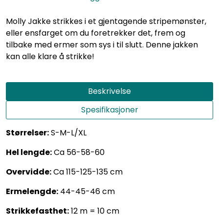
Molly Jakke strikkes i et gjentagende stripemønster,
eller ensfarget om du foretrekker det, frem og
tilbake med ermer som sys i til slutt. Denne jakken
kan alle klare å strikke!
Beskrivelse
Spesifikasjoner
Størrelser:
S-M-L/XL
Hel lengde:
Ca 56-58-60
Overvidde:
Ca 115-125-135 cm
Ermelengde:
44-45-46 cm
Strikkefasthet:
12 m = 10 cm