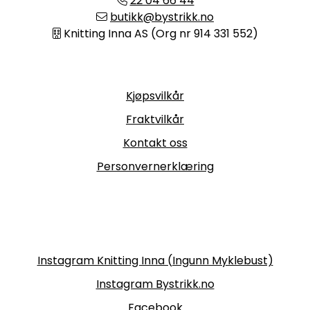
22 04 66 44
butikk@bystrikk.no
Knitting Inna AS (Org nr 914 331 552)
Informasjon
Kjøpsvilkår
Fraktvilkår
Kontakt oss
Personvernerklæring
Følg oss
Instagram Knitting Inna (Ingunn Myklebust)
Instagram Bystrikk.no
Facebook