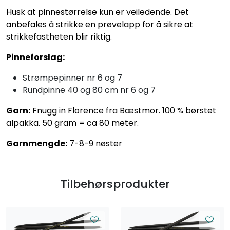
Husk at pinnestørrelse kun er veiledende. Det
anbefales å strikke en prøvelapp for å sikre at
strikkefastheten blir riktig.
Pinneforslag:
Strømpepinner nr 6 og 7
Rundpinne 40 og 80 cm nr 6 og 7
Garn:
Fnugg in Florence fra Bæstmor. 100 % børstet
alpakka. 50 gram = ca 80 meter.
Garnmengde:
7-8-9 nøster
Tilbehørsprodukter