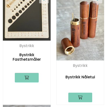
Bystrikk
Bystrikk
Fasthetsmåler
Bystrikk
Bystrikk Nåletui