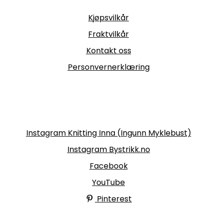
Informasjon
Kjøpsvilkår
Fraktvilkår
Kontakt oss
Personvernerklæring
Følg oss
Instagram Knitting Inna (Ingunn Myklebust)
Instagram Bystrikk.no
Facebook
YouTube
Pinterest