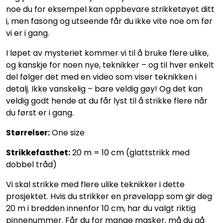
noe du for eksempel kan oppbevare strikketøyet ditt
i, men fasong og utseende får du ikke vite noe om før
vi er i gang.
I løpet av mysteriet kommer vi til å bruke flere ulike,
og kanskje for noen nye, teknikker – og til hver enkelt
del følger det med en video som viser teknikken i
detalj. Ikke vanskelig – bare veldig gøy! Og det kan
veldig godt hende at du får lyst til å strikke flere når
du først er i gang.
Størrelser:
One size
Strikkefasthet:
20 m = 10 cm (glattstrikk med
dobbel tråd)
Vi skal strikke med flere ulike teknikker i dette
prosjektet. Hvis du strikker en prøvelapp som gir deg
20 m i bredden innenfor 10 cm, har du valgt riktig
pinnenummer. Får du for mange masker, må du gå