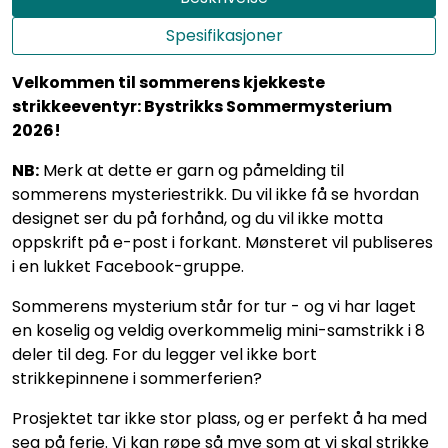
Spesifikasjoner
Velkommen til sommerens kjekkeste
strikkeeventyr: Bystrikks Sommermysterium
2026!
NB:
Merk at dette er garn og påmelding til
sommerens mysteriestrikk. Du vil ikke få se hvordan
designet ser du på forhånd, og du vil ikke motta
oppskrift på e-post i forkant. Mønsteret vil publiseres
i en lukket Facebook-gruppe.
Sommerens mysterium står for tur - og vi har laget
en koselig og veldig overkommelig mini-samstrikk i 8
deler til deg. For du legger vel ikke bort
strikkepinnene i sommerferien?
Prosjektet tar ikke stor plass, og er perfekt å ha med
seg på ferie. Vi kan røpe så mye som at vi skal strikke