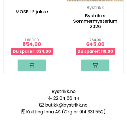
Bystrikk
MOSELLE jakke
Bystrikks
Sommermysterium
2026
1.688,00
764,00
854,00
645,00
Du sparer: 834,00
Du sparer: 119,00
Bystrikk.no
22 04 66 44
butikk@bystrikk.no
Knitting Inna AS (Org nr 914 331 552)