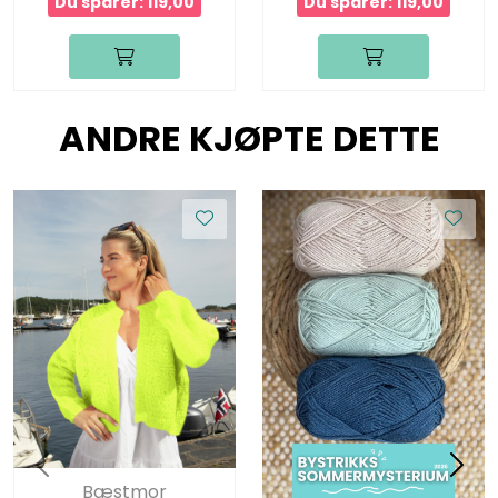
Du sparer: 119,00
Du sparer: 119,00
ANDRE KJØPTE DETTE
Bæstmor