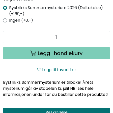
Bystrikks Sommermysterium 2026 (Deltakelse)
(+169,-)
Ingen (+0,-)
-
+
Legg i handlekurv
Legg til favoritter
Bystrikks Sommermysterium er tilbake! Årets
mysterium går av stabelen 13. juli! NB! Les hele
informasjonen under før du bestiller dette produktet!
Beskrivelse