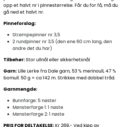
opp et halvt nr i pinnestørrelse. Får du for få, må du
gå ned et halvt nr.
Pinneforslag:
Strømpepinner nr 3,5
2 rundpinner nr 3,5 (den ene 60 cm lang, den
andre det du har)
Tilbehør:
Stor ullnål eller sikkerhetsnål
Garn:
Lille Lerke fra Dale garn, 53 % merinoull, 47 %
bomull. 50 g = ca 142 m. Strikkes med dobbel tråd.
Garnmengde:
Bunnfarge: 5 nøster
Mønsterfarge 1: 1 nøste
Mønsterfarge 2: 1 nøste
PRIS FOR DELTAKELSE:
Kr 269,- Ved kjøp av