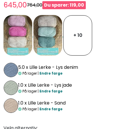
645,00
764,00
Du sparer: 119,00
+ 10
5.0 x
Lille Lerke - Lys denim
På lager |
Endre farge
1.0 x
Lille Lerke - Lys jade
På lager |
Endre farge
1.0 x
Lille Lerke - Sand
På lager |
Endre farge
Velg alternativ: