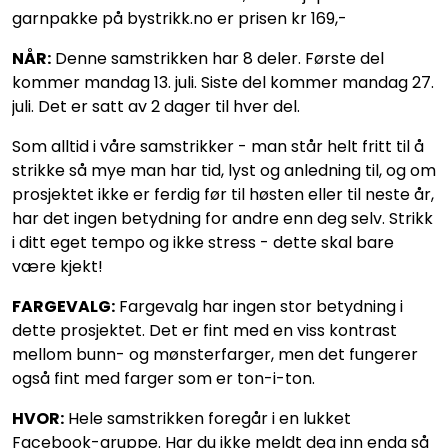
garnpakke på bystrikk.no er prisen kr 169,-
NÅR:
Denne samstrikken har 8 deler. Første del
kommer mandag 13. juli. Siste del kommer mandag 27.
juli. Det er satt av 2 dager til hver del.
Som alltid i våre samstrikker - man står helt fritt til å
strikke så mye man har tid, lyst og anledning til, og om
prosjektet ikke er ferdig før til høsten eller til neste år,
har det ingen betydning for andre enn deg selv. Strikk
i ditt eget tempo og ikke stress - dette skal bare
være kjekt!
FARGEVALG:
Fargevalg har ingen stor betydning i
dette prosjektet. Det er fint med en viss kontrast
mellom bunn- og mønsterfarger, men det fungerer
også fint med farger som er ton-i-ton.
HVOR:
Hele samstrikken foregår i en lukket
Facebook-gruppe. Har du ikke meldt deg inn enda så