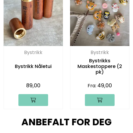
Bystrikk
Bystrikk
Bystrikks
Bystrikk Nåletui
Maskestoppere (2
pk)
89,00
49,00
Fra:
ANBEFALT FOR DEG