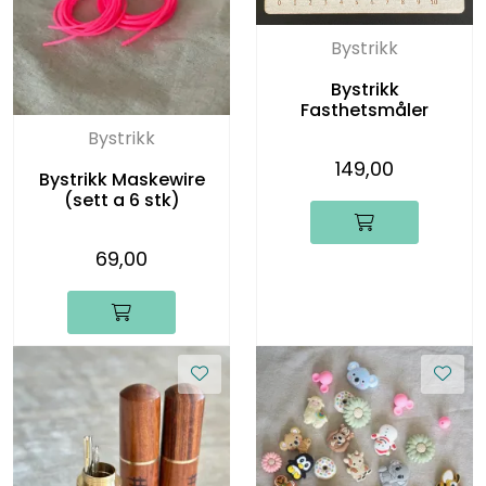
Bystrikk
Bystrikk
Fasthetsmåler
Bystrikk
149,00
Bystrikk Maskewire
(sett a 6 stk)
69,00